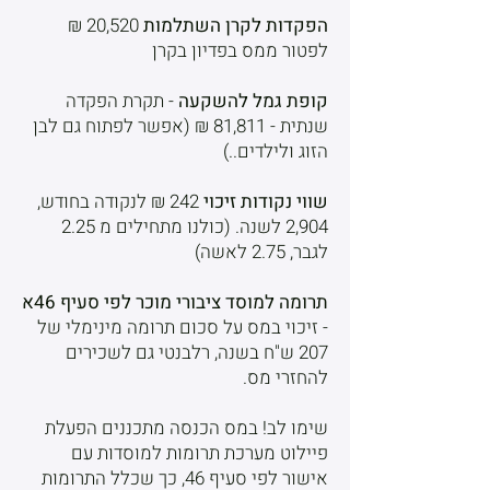
הפקדות לקרן השתלמות
20,520 ₪
לפטור ממס בפדיון בקרן
קופת גמל להשקעה
- תקרת הפקדה
שנתית - 81,811 ₪ (אפשר לפתוח גם לבן
הזוג ולילדים..)
שווי נקודות זיכוי
242 ₪ לנקודה בחודש,
2,904 לשנה. (כולנו מתחילים מ 2.25
לגבר, 2.75 לאשה)
תרומה למוסד ציבורי מוכר לפי סעיף 46א
- זיכוי במס על סכום תרומה מינימלי של
207 ש"ח בשנה, רלבנטי גם לשכירים
להחזרי מס.
שימו לב! במס הכנסה מתכננים הפעלת
פיילוט מערכת תרומות למוסדות עם
אישור לפי סעיף 46, כך שכלל התרומות