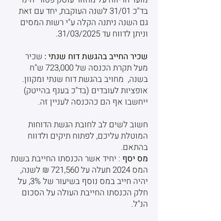
בד"כ 31/01 לשנה העוקבת, יחד עם זאת
גם השנה ניתנה הקלה ע"י רשות המסים
וניתן לדווח עד 31/03/2025.
שכיר החייב בהגשת דוח שנתי :
שכיר
מעל תקרת הכנסה של 723,000 ש"ח
בשנה, מחויב בהגשת דוח שנתי ומקוון.
אופציות לעובדים (בד"כ בענף בהייטק)
ייחשבו אף הם כהכנסה לעניין זה.
חשוב לשים לב לחובת הגשת הדוחות
המוטלת עליכם, לפתוח תיקים ולדווח
בהתאם.
מס יסף
: יחיד אשר הכנסתו החייבת בשנת
המס 2024 תעלה על 721,560 ₪ לשנה,
יהיה חייב במס נוסף בשיעור של 3%, על
חלק הכנסתו החייבת העולה על הסכום
הנ"ל.