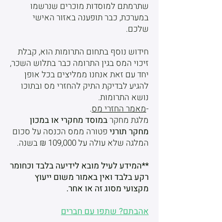
שתרמתם למוסדות מוכרים שנרשמו
במערכת, כבר תופענה באזור האישי
שלכם.
חידוש נוסף בתחום התרומות הוא, קבלת
זיכוי המס בגין התרומה כבר בתלוש השכר,
יחד עם זאת אנחנו ממליצים בכל אופן
להגיע לבדיקת התיק להחזרי מס ובתוכו
נושא התרומות.
-
מאמר החזרי מס
.
מלגת מחקר
במוסד מחקרי או במכון
מחקר תורני
פטורה ממס הכנסה על סכום
המלגה שלא עולה על 109,000 ₪ בשנה.
**המידע לעיל מובא לידיעה בלבד וכחומר
רקע בלבד ואין באמור משום ייעוץ
מקצועי מסוג זה או אחר.
אהבתם? שתפו עם חברים