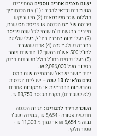
ישנם מצבים אחרים נוספים
המחייבים
הגשת דוח וכדאי להכיר : (1) אם הכנסותיך
כוללות שכר ספורטאים (2) מי שביקש
פריסת של מס הכנסה או פריסת מס שבח,
חייבים בהגשת דו"ח שנתי לכל שנת פריסה
(3) בעלי זכות בחברה בחו"ל, בעלי שליטה
בחברה נשלטת זרה (4) אדם שהעביר
לחו"ל 500 אש"ח במשך 12 חודשים ויותר
(5) בעלי נכסים בחו"ל כולל חשבונות בבנק
בסכום מעל 2,086,000 ₪ .
יחיד תושב ישראל שבתחילת שנת המס
טרם מלאו לו 18 שנה
– יש לכם הכנסות
מהרשתות החברתיות או ממקורות אחרים
(לא כשכירים), תקרת הכנסה 88,750 ₪.
השכרת דירה למגורים :
תקרת הכנסה
חודשית פטורה - 5,654 ₪ , במידה ושכ"ד
גבוה מ 5,654 ₪ אך נמוך מ 11,308 ₪ -
פטור חלקי.