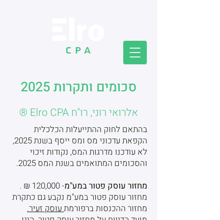
סכומים ותקרות 2025
אלרואי רוני, רו"ח Elro CPA ®
בהתאם לחוק ההתייעלות הכלכלית
הקפאת עדכוני מס ומס ייסף בשנת 2025,
לא עודכנו מדרגות המס, נקודות זיכוי
והסכומים המתואמים בשנת המס 2025.
מחזור עוסק פטור במע"מ
- 120,000 ₪ .
מחזור עוסק פטור במע"מ נקבע גם כתקרת
מחזור ההכנסות ברפורמת
עוסק זעיר.
מועד הדיווח על מחזור עוסק פטור הינו